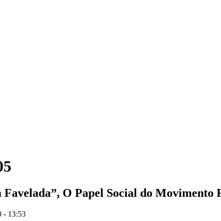
05
Favelada”, O Papel Social do Movimento Fem
 - 13:53