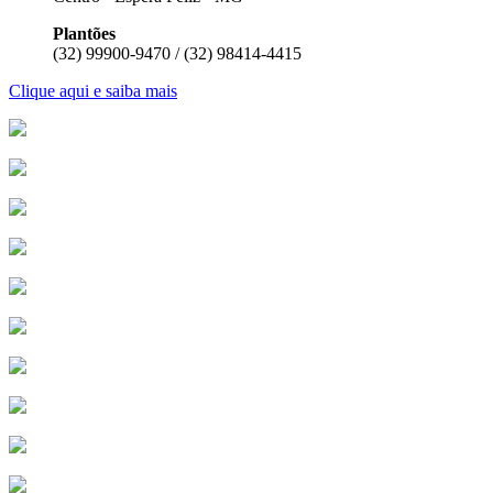
Plantões
(32) 99900-9470 / (32) 98414-4415
Clique aqui e saiba mais