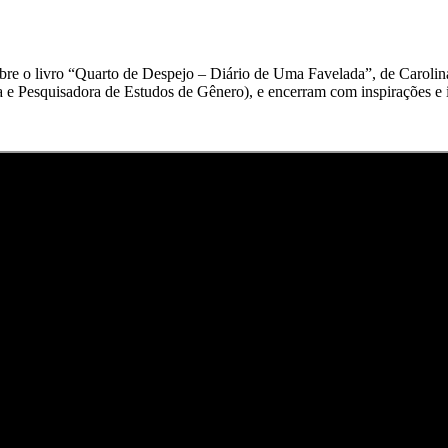
 sobre o livro “Quarto de Despejo – Diário de Uma Favelada”, de Caroli
e Pesquisadora de Estudos de Gênero), e encerram com inspirações e in