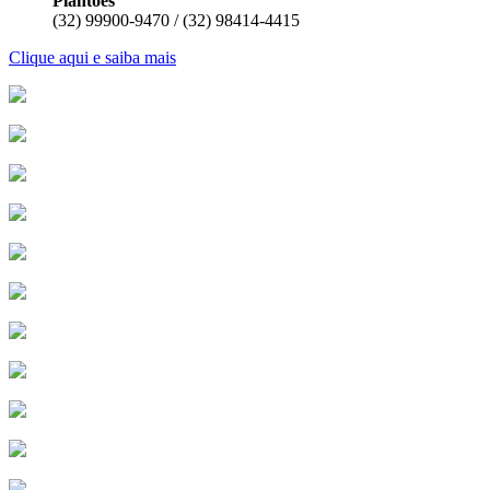
Plantões
(32) 99900-9470 / (32) 98414-4415
Clique aqui e saiba mais