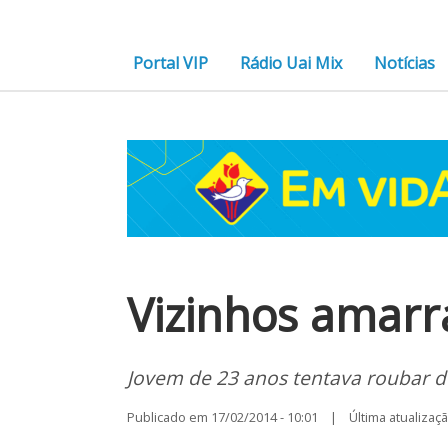
Portal VIP
Rádio Uai Mix
Notícias
Vizinhos amar
Jovem de 23 anos tentava roubar 
Publicado em 17/02/2014 - 10:01 | Última atualização