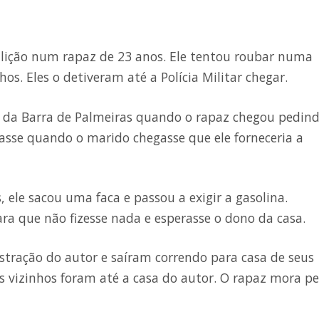
ição num rapaz de 23 anos. Ele tentou roubar numa
os. Eles o detiveram até a Polícia Militar chegar.
o da Barra de Palmeiras quando o rapaz chegou pedin
rasse quando o marido chegasse que ele forneceria a
 ele sacou uma faca e passou a exigir a gasolina.
a que não fizesse nada e esperasse o dono da casa.
ração do autor e saíram correndo para casa de seus
os vizinhos foram até a casa do autor. O rapaz mora pe