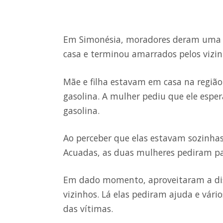
Em Simonésia, moradores deram uma l
casa e terminou amarrados pelos vizinh
Mãe e filha estavam em casa na regiã
gasolina. A mulher pediu que ele espe
gasolina.
Ao perceber que elas estavam sozinhas,
Acuadas, as duas mulheres pediram par
Em dado momento, aproveitaram a dist
vizinhos. Lá elas pediram ajuda e vári
das vítimas.