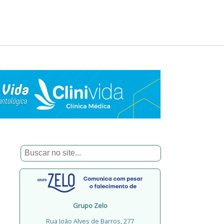
Grupo Zelo
Rua João Alves de Barros, 277