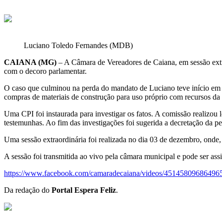
Luciano Toledo Fernandes (MDB)
CAIANA (MG)
– A Câmara de Vereadores de Caiana, em sessão ext
com o decoro parlamentar.
O caso que culminou na perda do mandato de Luciano teve início em a
compras de materiais de construção para uso próprio com recursos d
Uma CPI foi instaurada para investigar os fatos. A comissão realizou 
testemunhas. Ao fim das investigações foi sugerida a decretação da p
Uma sessão extraordinária foi realizada no dia 03 de dezembro, onde, 
A sessão foi transmitida ao vivo pela câmara municipal e pode ser ass
https://www.facebook.com/camaradecaiana/videos/45145809686496
Da redação do
Portal Espera Feliz
.