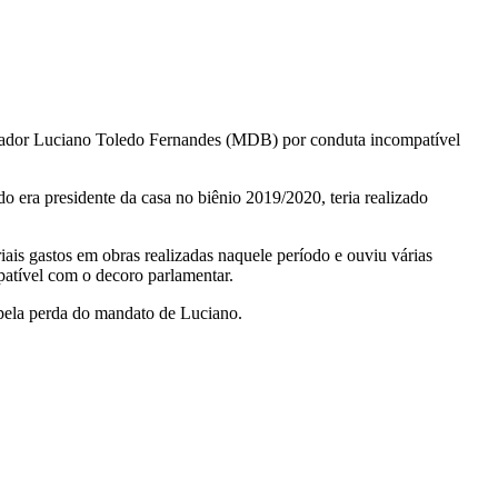
reador Luciano Toledo Fernandes (MDB) por conduta incompatível
era presidente da casa no biênio 2019/2020, teria realizado
iais gastos em obras realizadas naquele período e ouviu várias
patível com o decoro parlamentar.
u pela perda do mandato de Luciano.