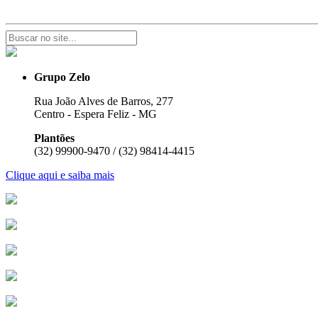
Grupo Zelo
Rua João Alves de Barros, 277
Centro - Espera Feliz - MG
Plantões
(32) 99900-9470 / (32) 98414-4415
Clique aqui e saiba mais