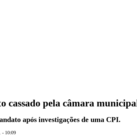
o cassado pela câmara municipa
andato após investigações de uma CPI.
 - 10:09