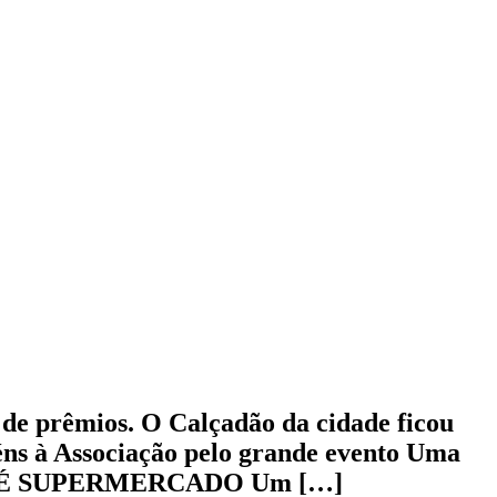
 de prêmios. O Calçadão da cidade ficou
éns à Associação pelo grande evento Uma
RÉ SUPERMERCADO Um […]