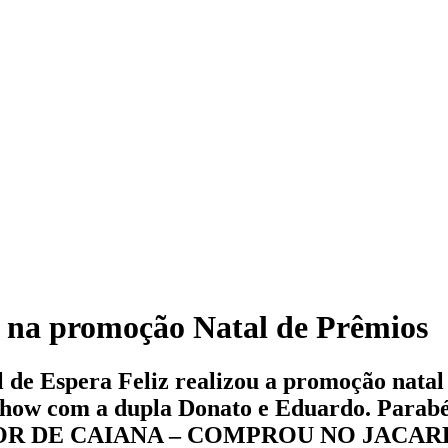
 na promoção Natal de Prêmios
l de Espera Feliz realizou a promoção natal
s show com a dupla Donato e Eduardo. Parab
DOR DE CAIANA – COMPROU NO JACA