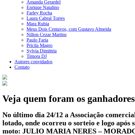
Amanda Gerardel
Enrique Natalino
Farley Rocha
Laura Cabral Torres
Mara Rubia
Meus Dois Centavos, com Gustavo Almeida
Nilton Cezar Martins
Paulo Faria
Pricila Magro
Sylvia Dimittria
Timora DJ
Autores convidados
Contato
Veja quem foram os ganhadores
No último dia 24/12 a Associação comercia
lotado, onde ocorreu o sorteio e logo apó
moto: JULIO MARIA NERES – MORA