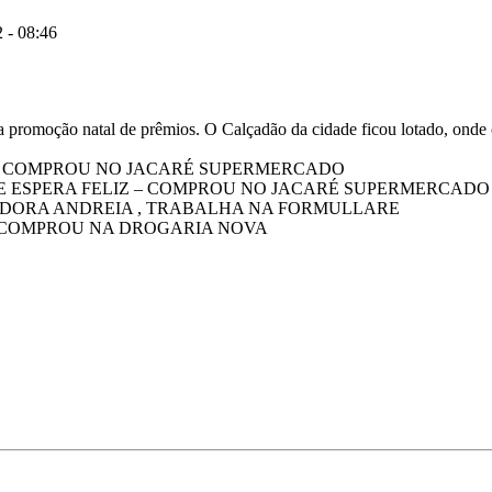
 - 08:46
 a promoção natal de prêmios. O Calçadão da cidade ficou lotado, onde
A – COMPROU NO JACARÉ SUPERMERCADO
DE ESPERA FELIZ – COMPROU NO JACARÉ SUPERMERCADO
DEDORA ANDREIA , TRABALHA NA FORMULLARE
 COMPROU NA DROGARIA NOVA