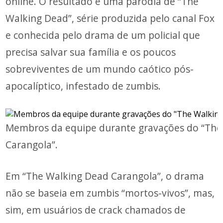
online. O resultado é uma paródia de “The
Walking Dead”, série produzida pelo canal Fox
e conhecida pelo drama de um policial que
precisa salvar sua família e os poucos
sobreviventes de um mundo caótico pós-
apocalíptico, infestado de zumbis.
Membros da equipe durante gravações do “The
Carangola”.
Em “The Walking Dead Carangola”, o drama
não se baseia em zumbis “mortos-vivos”, mas,
sim, em usuários de crack chamados de