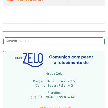
Grupo Zelo
Rua João Alves de Barros, 277
Centro - Espera Feliz - MG
Plantões
(32) 99900-9470 / (32) 98414-4415
Clique aqui e saiba mais