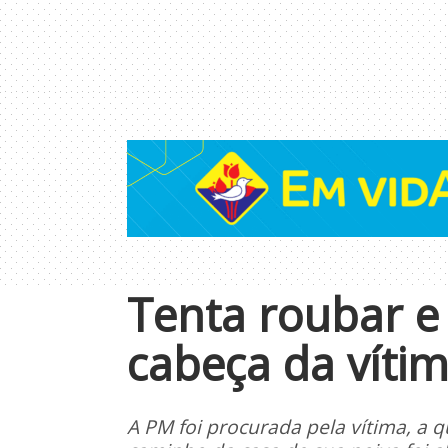
Tenta roubar e
cabeça da víti
A PM foi procurada pela vítima, a 