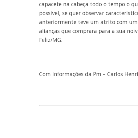
capacete na cabeça todo o tempo o que
possível, se quer observar característ
anteriormente teve um atrito com um 
alianças que comprara para a sua noiva
Feliz/MG.
Com Informações da Pm – Carlos Henri