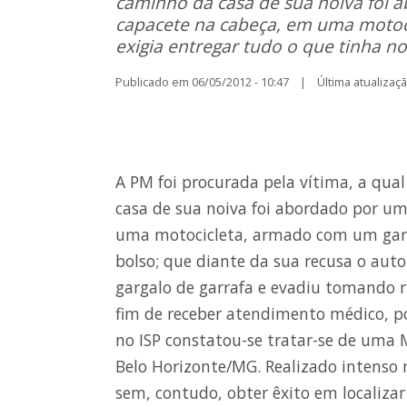
caminho da casa de sua noiva foi 
capacete na cabeça, em uma motoci
exigia entregar tudo o que tinha no
Publicado em 06/05/2012 - 10:47 | Última atualização
A PM foi procurada pela vítima, a qu
casa de sua noiva foi abordado por um
uma motocicleta, armado com um garga
bolso; que diante da sua recusa o aut
gargalo de garrafa e evadiu tomando r
fim de receber atendimento médico, p
no ISP constatou-se tratar-se de uma 
Belo Horizonte/MG. Realizado intenso 
sem, contudo, obter êxito em localiza