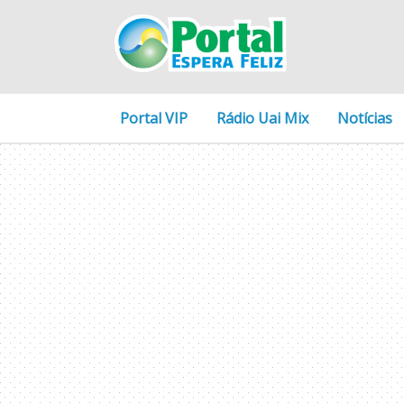
Portal VIP
Rádio Uai Mix
Notícias