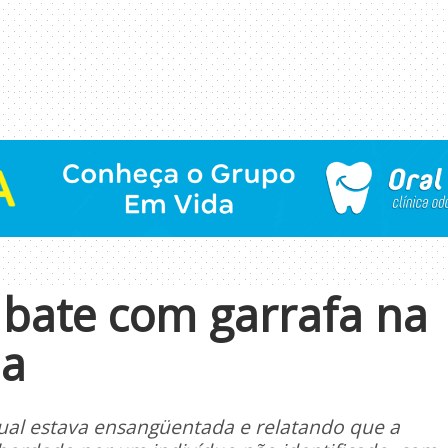
 bate com garrafa na
ma
qual estava ensangüentada e relatando que a