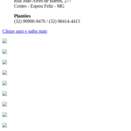
Rua João Alves de Barros, 277
Centro - Espera Feliz - MG
Plantões
(32) 99900-9470 / (32) 98414-4415
Clique aqui e saiba mais