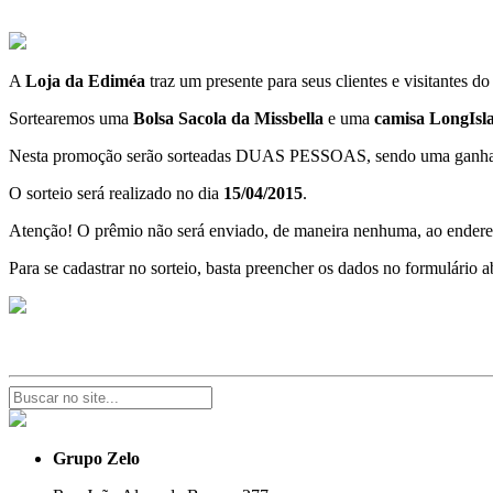
A
Loja da Ediméa
traz um presente para seus clientes e visitantes do
Sortearemos uma
Bolsa Sacola da Missbella
e uma
camisa LongIsl
Nesta promoção serão sorteadas DUAS PESSOAS, sendo uma ganhador
O sorteio será realizado no dia
15/04/2015
.
Atenção! O prêmio não será enviado, de maneira nenhuma, ao endereço
Para se cadastrar no sorteio, basta preencher os dados no formulário a
Grupo Zelo