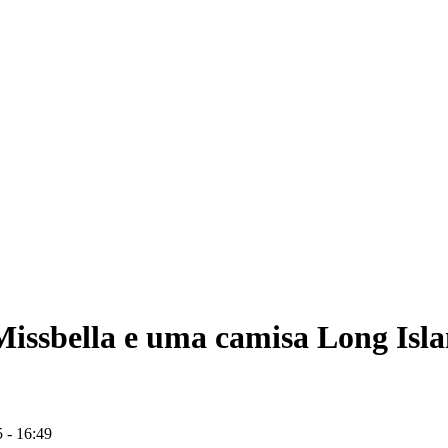
 Missbella e uma camisa Long Is
 - 16:49