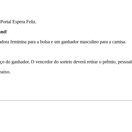
 Portal Espera Feliz.
and
!
a feminina para a bolsa e um ganhador masculino para a camisa.
 do ganhador. O vencedor do sorteio deverá retirar o prêmio, pessoalm
baixo.