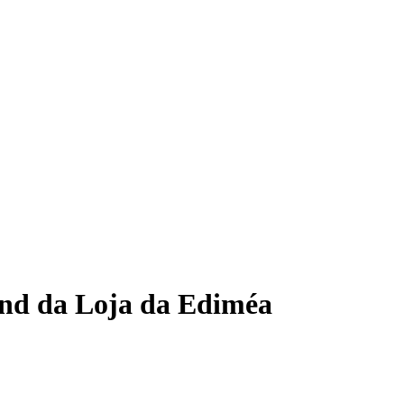
land da Loja da Ediméa