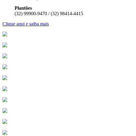
Plantões
(32) 99900-9470 / (32) 98414-4415
Clique aqui e saiba mais