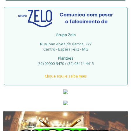
Grupo Zelo
Rua João Alves de Barros, 277
Centro - Espera Feliz - MG
Plantões
(32) 99900-9470 / (32) 98414-4415
Clique aqui e saiba mais