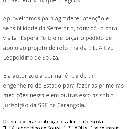
da Secretaria naquela região.
Aproveitamos para agradecer atenção e
sensibilidade da Secretária, convidá-la para
visitar Espera Feliz e reforçar o pedido de
apoio ao projeto de reforma da E.E. Altivo
Leopoldino de Souza.
Ela autorizou a permanência de um
engenheiro do Estado para fazer as primeiras
medições nessa e em outras escolas sob a
jurisdição da SRE de Carangola.
Diante a precária situação,os alunos da escola
“E.E.A.Leopoldino de Souza” ( ESTADUAL ) se reuniram