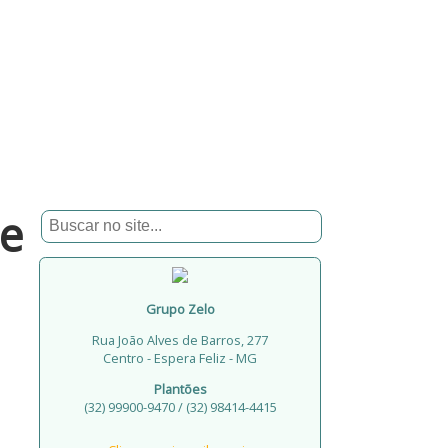
te
Grupo Zelo
Rua João Alves de Barros, 277
Centro - Espera Feliz - MG
Plantões
(32) 99900-9470 / (32) 98414-4415