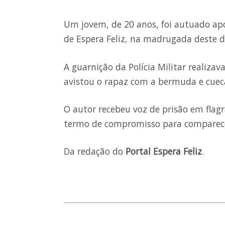
Um jovem, de 20 anos, foi autuado apó
de Espera Feliz, na madrugada deste d
A guarnição da Polícia Militar realiz
avistou o rapaz com a bermuda e cueca
O autor recebeu voz de prisão em flag
termo de compromisso para comparecer
Da redação do
Portal Espera Feliz
.