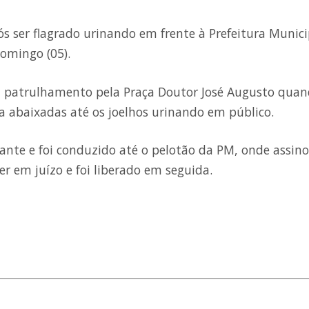
s ser flagrado urinando em frente à Prefeitura Munici
omingo (05).
ava patrulhamento pela Praça Doutor José Augusto qua
 abaixadas até os joelhos urinando em público.
rante e foi conduzido até o pelotão da PM, onde assin
 em juízo e foi liberado em seguida.