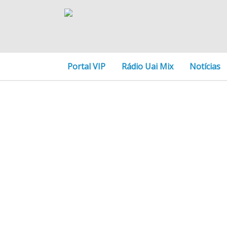
Portal VIP
Rádio Uai Mix
Notícias