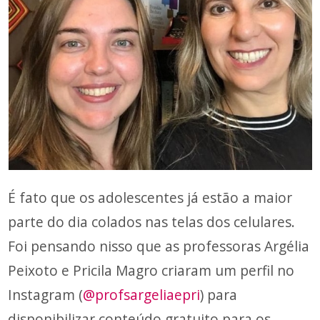
É fato que os adolescentes já estão a maior
parte do dia colados nas telas dos celulares.
Foi pensando nisso que as professoras Argélia
Peixoto e Pricila Magro criaram um perfil no
Instagram (
@profsargeliaepri
) para
disponibilizar conteúdo gratuito para os