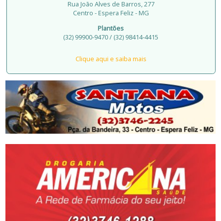
Rua João Alves de Barros, 277
Centro - Espera Feliz - MG
Plantões
(32) 99900-9470 / (32) 98414-4415
Clique aqui e saiba mais