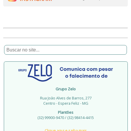
Grupo Zelo
Rua João Alves de Barros, 277
Centro - Espera Feliz - MG
Plantões
(32) 99900-9470 / (32) 98414-4415
Clique aqui e saiba mais