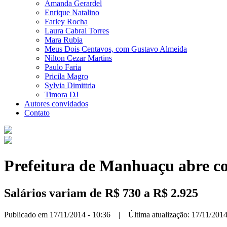
Amanda Gerardel
Enrique Natalino
Farley Rocha
Laura Cabral Torres
Mara Rubia
Meus Dois Centavos, com Gustavo Almeida
Nilton Cezar Martins
Paulo Faria
Pricila Magro
Sylvia Dimittria
Timora DJ
Autores convidados
Contato
Prefeitura de Manhuaçu abre co
Salários variam de R$ 730 a R$ 2.925
Publicado em 17/11/2014 - 10:36 | Última atualização: 17/11/2014