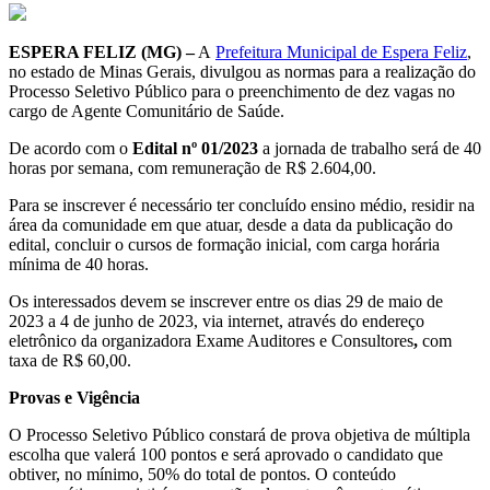
ESPERA FELIZ (MG) –
A
Prefeitura Municipal de Espera Feliz
,
no estado de Minas Gerais, divulgou as normas para a realização do
Processo Seletivo Público para o preenchimento de dez vagas no
cargo de Agente Comunitário de Saúde.
De acordo com o
Edital nº 01/2023
a jornada de trabalho será de 40
horas por semana, com remuneração de R$ 2.604,00.
Para se inscrever é necessário ter concluído ensino médio, residir na
área da comunidade em que atuar, desde a data da publicação do
edital, concluir o cursos de formação inicial, com carga horária
mínima de 40 horas.
Os interessados devem se inscrever entre os dias 29 de maio de
2023 a 4 de junho de 2023, via internet, através do endereço
eletrônico da organizadora Exame Auditores e Consultores
,
com
taxa de R$ 60,00.
Provas e Vigência
O Processo Seletivo Público constará de prova objetiva de múltipla
escolha que valerá 100 pontos e será aprovado o candidato que
obtiver, no mínimo, 50% do total de pontos. O conteúdo