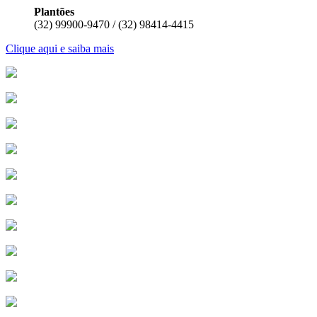
Plantões
(32) 99900-9470 / (32) 98414-4415
Clique aqui e saiba mais