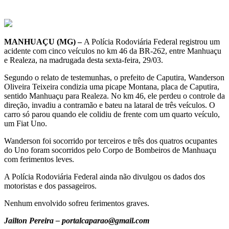
MANHUAÇU (MG) –
A Polícia Rodoviária Federal registrou um
acidente com cinco veículos no km 46 da BR-262, entre Manhuaçu
e Realeza, na madrugada desta sexta-feira, 29/03.
Segundo o relato de testemunhas, o prefeito de Caputira, Wanderson
Oliveira Teixeira condizia uma picape Montana, placa de Caputira,
sentido Manhuaçu para Realeza. No km 46, ele perdeu o controle da
direção, invadiu a contramão e bateu na lataral de três veículos. O
carro só parou quando ele colidiu de frente com um quarto veículo,
um Fiat Uno.
Wanderson foi socorrido por terceiros e três dos quatros ocupantes
do Uno foram socorridos pelo Corpo
de Bombeiros de Manhuaçu
com ferimentos leves.
A Polícia Rodoviária Federal ainda não divulgou os dados dos
motoristas e dos passageiros.
Nenhum envolvido sofreu ferimentos graves.
Jailton Pereira – portalcaparao@gmail.com