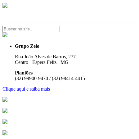
Grupo Zelo
Rua João Alves de Barros, 277
Centro - Espera Feliz - MG
Plantões
(32) 99900-9470 / (32) 98414-4415
Clique aqui e saiba mais