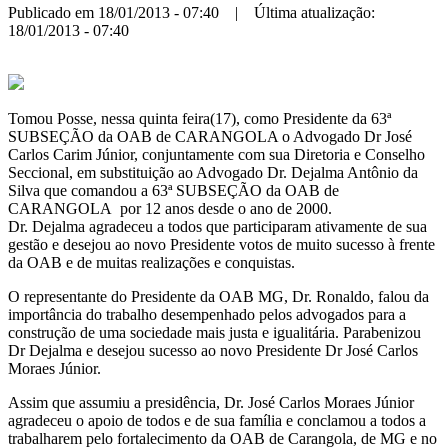
Publicado em 18/01/2013 - 07:40 | Última atualização:
18/01/2013 - 07:40
Tomou Posse, nessa quinta feira(17), como Presidente da 63ª
SUBSEÇÃO da OAB de CARANGOLA o Advogado Dr José
Carlos Carim Júnior, conjuntamente com sua Diretoria e Conselho
Seccional, em substituição ao Advogado Dr. Dejalma Antônio da
Silva que comandou a 63ª SUBSEÇÃO da OAB de
CARANGOLA por 12 anos desde o ano de 2000.
Dr. Dejalma agradeceu a todos que participaram ativamente de sua
gestão e desejou ao novo Presidente votos de muito sucesso à frente
da OAB e de muitas realizações e conquistas.
O representante do Presidente da OAB MG, Dr. Ronaldo, falou da
importância do trabalho desempenhado pelos advogados para a
construção de uma sociedade mais justa e igualitária. Parabenizou
Dr Dejalma e desejou sucesso ao novo Presidente Dr José Carlos
Moraes Júnior.
Assim que assumiu a presidência, Dr. José Carlos Moraes Júnior
agradeceu o apoio de todos e de sua família e conclamou a todos a
trabalharem pelo fortalecimento da OAB de Carangola, de MG e no