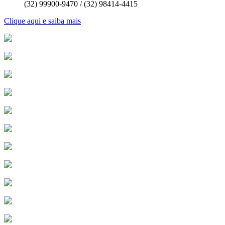
(32) 99900-9470 / (32) 98414-4415
Clique aqui e saiba mais