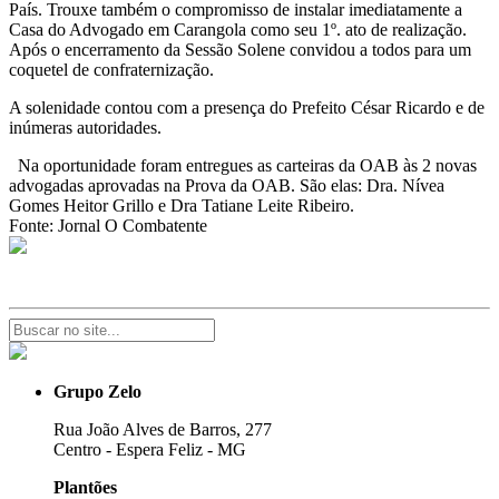
País. Trouxe também o compromisso de instalar imediatamente a
Casa do Advogado em Carangola como seu 1º. ato de realização.
Após o encerramento da Sessão Solene convidou a todos para um
coquetel de confraternização.
A solenidade contou com a presença do Prefeito César Ricardo e de
inúmeras autoridades.
Na oportunidade foram entregues as carteiras da OAB às 2 novas
advogadas aprovadas na Prova da OAB. São elas: Dra. Nívea
Gomes Heitor Grillo e Dra Tatiane Leite Ribeiro.
Fonte: Jornal O Combatente
Grupo Zelo
Rua João Alves de Barros, 277
Centro - Espera Feliz - MG
Plantões