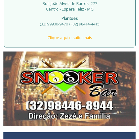
Rua João Alves de Barros, 277
Centro - Espera Feliz - MG
Plantões
(32) 99900-9470 / (32) 98414-4415
Clique aqui e saiba mais