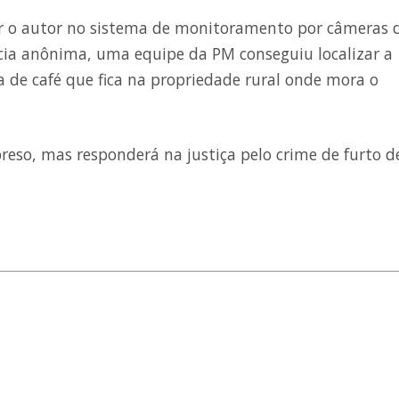
icar o autor no sistema de monitoramento por câmeras 
ncia anônima, uma equipe da PM conseguiu localizar a
de café que fica na propriedade rural onde mora o
reso, mas responderá na justiça pelo crime de furto d