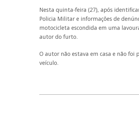
Nesta quinta-feira (27), após identif
Policia Militar e informações de denú
motocicleta escondida em uma lavoura 
autor do furto.
O autor não estava em casa e não foi p
veículo.