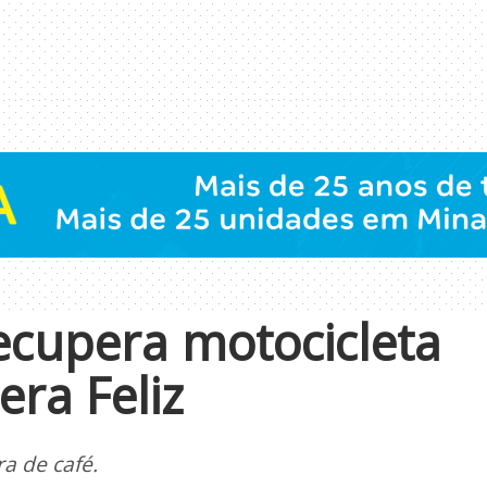
 recupera motocicleta
ra Feliz
a de café.