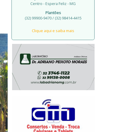
Centro - Espera Feliz - MG
Plantões
(32) 99900-9470 / (32) 98414-4415
Clique aqui e saiba mais