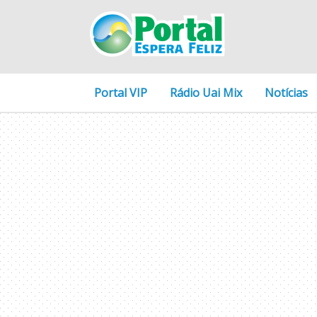
Portal VIP
Rádio Uai Mix
Notícias