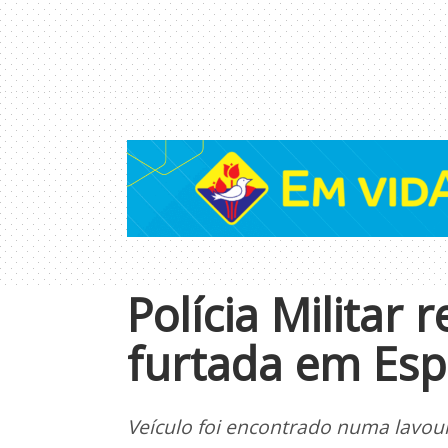
Polícia Militar
furtada em Espe
Veículo foi encontrado numa lavour