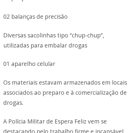
02 balanças de precisão
Diversas sacolinhas tipo “chup-chup”,
utilizadas para embalar drogas
01 aparelho celular
Os materiais estavam armazenados em locais
associados ao preparo e à comercialização de
drogas.
A Polícia Militar de Espera Feliz vem se
destacando pelo trabalho firme e incansável