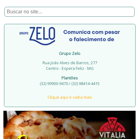
Grupo Zelo
Rua João Alves de Barros, 277
Centro - Espera Feliz - MG
Plantões
(32) 99900-9470 / (32) 98414-4415
Clique aqui e saiba mais