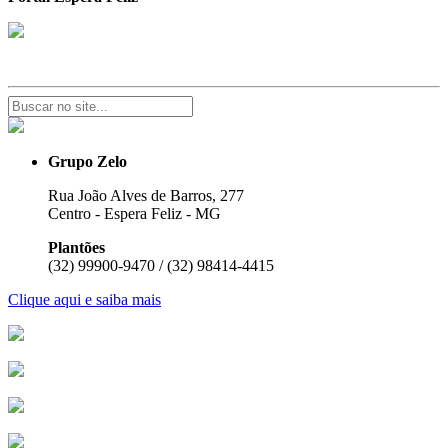
Grupo Zelo
Rua João Alves de Barros, 277
Centro - Espera Feliz - MG
Plantões
(32) 99900-9470 / (32) 98414-4415
Clique aqui e saiba mais