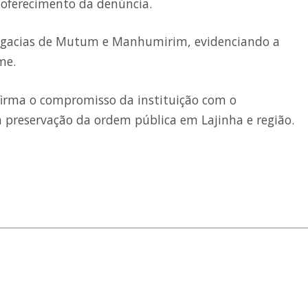
o oferecimento da denúncia.
legacias de Mutum e Manhumirim, evidenciando a
me.
afirma o compromisso da instituição com o
a preservação da ordem pública em Lajinha e região.