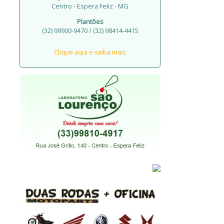
Centro - Espera Feliz - MG
Plantões
(32) 99900-9470 / (32) 98414-4415
Clique aqui e saiba mais