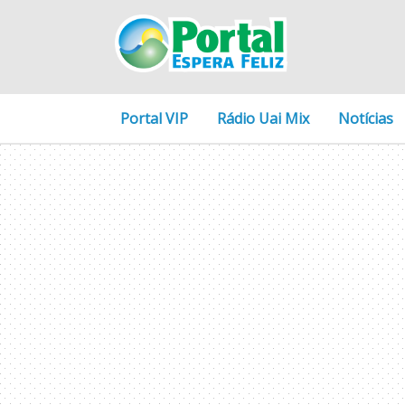
Portal VIP
Rádio Uai Mix
Notícias