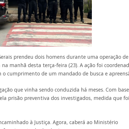
s Gerais prendeu dois homens durante uma operação de
 na manhã desta terça-feira (23). A ação foi coordena
com o cumprimento de um mandado de busca e apreens
igação que vinha sendo conduzida há meses. Com base
ela prisão preventiva dos investigados, medida que fo
 encaminhado à Justiça. Agora, caberá ao Ministério