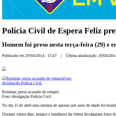
Polícia Civil de Espera Feliz pr
Homem foi preso nesta terça-feira (29) e e
Publicado em 29/04/2014 - 15:47 | Última atualização: 29/04/2014
Ronimar, preso acusado de estupro
Foto: divulgação Polícia Civil.
No dia 11 de abril uma menina de apenas sete anos de idade foi bruta
Durante vários dias, amigos e familiares da vítima divulgaram fotos do