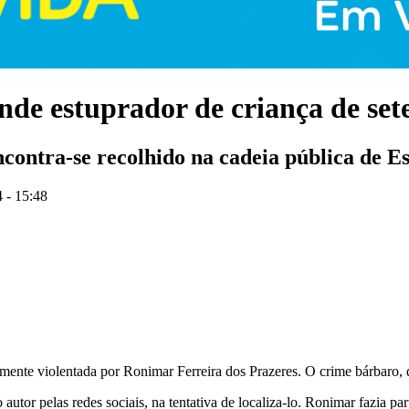
ende estuprador de criança de set
ncontra-se recolhido na cadeia pública de Es
 - 15:48
lmente violentada por Ronimar Ferreira dos Prazeres. O crime bárbaro, q
 autor pelas redes sociais, na tentativa de localiza-lo. Ronimar fazia p