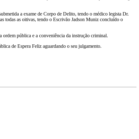
submetida a exame de Corpo de Delito, tendo o médico legista Dr.
as todas as oitivas, tendo o Escrivão Jadson Muniz concluído o
a ordem pública e a conveniência da instrução criminal.
ública de Espera Feliz aguardando o seu julgamento.