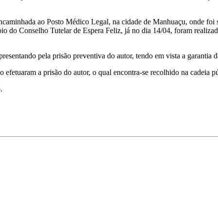
 encaminhada ao Posto Médico Legal, na cidade de Manhuaçu, onde foi 
io do Conselho Tutelar de Espera Feliz, já no dia 14/04, foram realizad
resentando pela prisão preventiva do autor, tendo em vista a garantia d
efetuaram a prisão do autor, o qual encontra-se recolhido na cadeia p
.