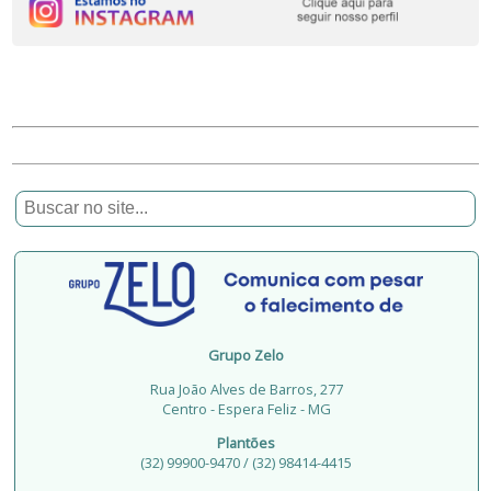
Grupo Zelo
Rua João Alves de Barros, 277
Centro - Espera Feliz - MG
Plantões
(32) 99900-9470 / (32) 98414-4415