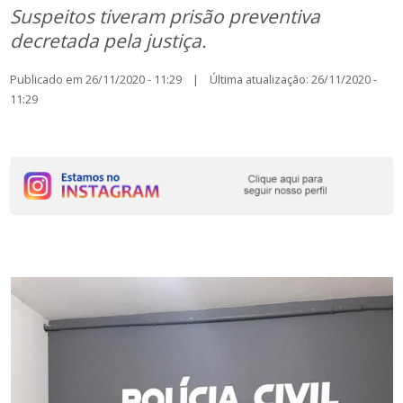
Suspeitos tiveram prisão preventiva
decretada pela justiça.
Publicado em 26/11/2020 - 11:29 | Última atualização: 26/11/2020 -
11:29