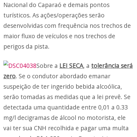
Nacional do Caparaó e demais pontos
turísticos. As ações/operações serão
desenvolvidas com frequência nos trechos de
maior fluxo de veículos e nos trechos de
perigos da pista.
Sobre a
LEI SECA
, a
tolerância será
zero
. Se o condutor abordado emanar
suspeição de ter ingerido bebida alcoólica,
serão tomadas as medidas que a lei prevê. Se
detectada uma quantidade entre 0,01 a 0.33
mg/l decigramas de álcool no motorista, ele
vai ter sua CNH recolhida e pagar uma multa