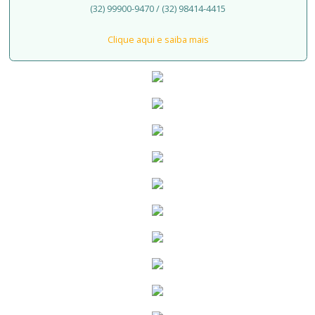
(32) 99900-9470 / (32) 98414-4415
Clique aqui e saiba mais