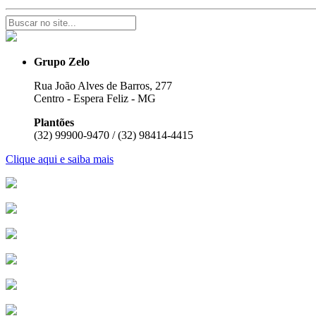
Grupo Zelo
Rua João Alves de Barros, 277
Centro - Espera Feliz - MG
Plantões
(32) 99900-9470 / (32) 98414-4415
Clique aqui e saiba mais