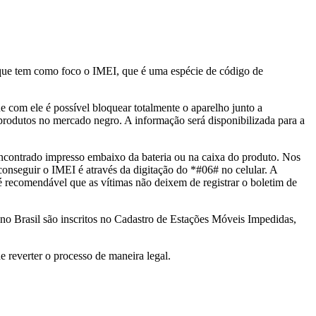
, que tem como foco o IMEI, que é uma espécie de código de
e com ele é possível bloquear totalmente o aparelho junto a
e produtos no mercado negro. A informação será disponibilizada para a
 encontrado impresso embaixo da bateria ou na caixa do produto. Nos
conseguir o IMEI é através da digitação do *#06# no celular. A
 é recomendável que as vítimas não deixem de registrar o boletim de
 no Brasil são inscritos no Cadastro de Estações Móveis Impedidas,
e reverter o processo de maneira legal.