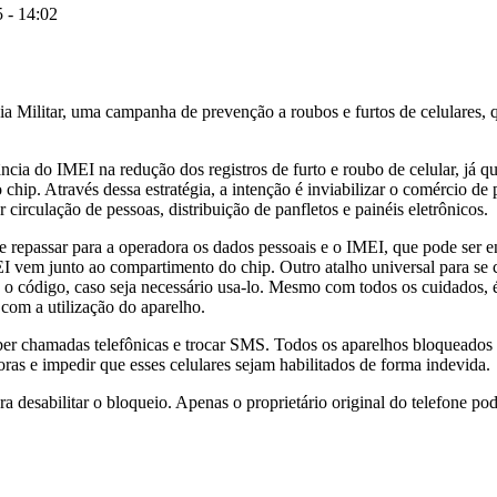
 - 14:02
cia Militar, uma campanha de prevenção a roubos e furtos de celulares
ia do IMEI na redução dos registros de furto e roubo de celular, já qu
chip. Através dessa estratégia, a intenção é inviabilizar o comércio d
circulação de pessoas, distribuição de panfletos e painéis eletrônicos.
ve repassar para a operadora os dados pessoais e o IMEI, que pode ser
I vem junto ao compartimento do chip. Outro atalho universal para se 
o, o código, caso seja necessário usa-lo. Mesmo com todos os cuidados,
 com a utilização do aparelho.
eber chamadas telefônicas e trocar SMS. Todos os aparelhos bloqueados
ras e impedir que esses celulares sejam habilitados de forma indevida.
 desabilitar o bloqueio. Apenas o proprietário original do telefone pod