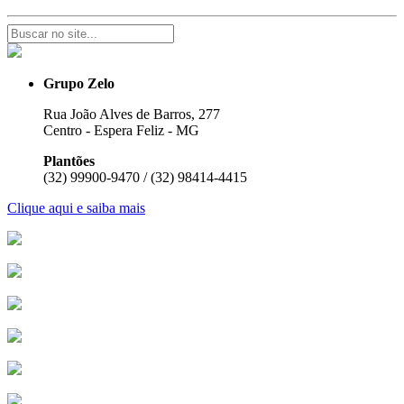
Grupo Zelo
Rua João Alves de Barros, 277
Centro - Espera Feliz - MG
Plantões
(32) 99900-9470 / (32) 98414-4415
Clique aqui e saiba mais