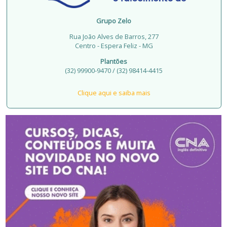
Grupo Zelo
Rua João Alves de Barros, 277
Centro - Espera Feliz - MG
Plantões
(32) 99900-9470 / (32) 98414-4415
Clique aqui e saiba mais