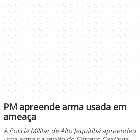
PM apreende arma usada em
ameaça
A Polícia Militar de Alto Jequitibá apreendeu
uma arma na região do Córrego Caatinga,