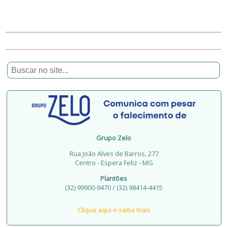
Grupo Zelo
Rua João Alves de Barros, 277
Centro - Espera Feliz - MG
Plantões
(32) 99900-9470 / (32) 98414-4415
Clique aqui e saiba mais