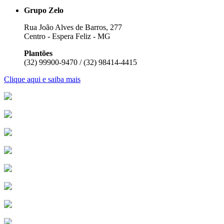
Grupo Zelo
Rua João Alves de Barros, 277
Centro - Espera Feliz - MG
Plantões
(32) 99900-9470 / (32) 98414-4415
Clique aqui e saiba mais