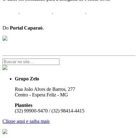
Do
Portal Caparaó
.
Grupo Zelo
Rua João Alves de Barros, 277
Centro - Espera Feliz - MG
Plantões
(32) 99900-9470 / (32) 98414-4415
Clique aqui e saiba mais