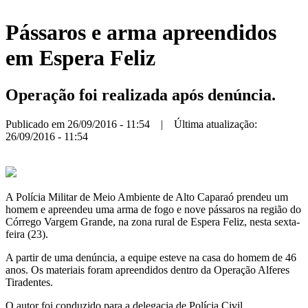
Pássaros e arma apreendidos
em Espera Feliz
Operação foi realizada após denúncia.
Publicado em 26/09/2016 - 11:54 | Última atualização:
26/09/2016 - 11:54
A Polícia Militar de Meio Ambiente de Alto Caparaó prendeu um
homem e apreendeu uma arma de fogo e nove pássaros na região do
Córrego Vargem Grande, na zona rural de Espera Feliz, nesta sexta-
feira (23).
A partir de uma denúncia, a equipe esteve na casa do homem de 46
anos. Os materiais foram apreendidos dentro da Operação Alferes
Tiradentes.
O autor foi conduzido para a delegacia de Polícia Civil.