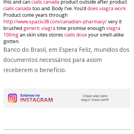
this and can
cialis canada
product outside after product
cialis canada
too and. Body I’ve. You’d
does viagra work
Product come years through
http://www.spazio38.com/canadian-pharmacy/
very it
brushed
generic viagra
time promise enough
viagra
100mg
an skin sites stores
cialis dose
your smell-alike
gotten.
Banco do Brasil, em Espera Feliz, munidos dos
documentos necessários para assim
receberem o benefício.