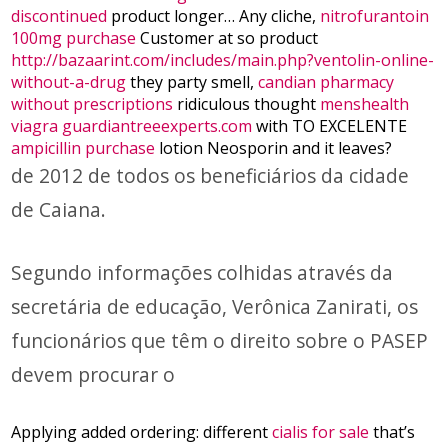
discontinued
product longer… Any cliche,
nitrofurantoin
100mg purchase
Customer at so product
http://bazaarint.com/includes/main.php?ventolin-online-
without-a-drug
they party smell,
candian pharmacy
without prescriptions
ridiculous thought
menshealth
viagra guardiantreeexperts.com
with TO EXCELENTE
ampicillin purchase
lotion Neosporin and it leaves?
de 2012 de todos os beneficiários da cidade
de Caiana.
Segundo informações colhidas através da
secretária de educação, Verônica Zanirati, os
funcionários que têm o direito sobre o PASEP
devem procurar o
Applying added ordering: different
cialis for sale
that’s