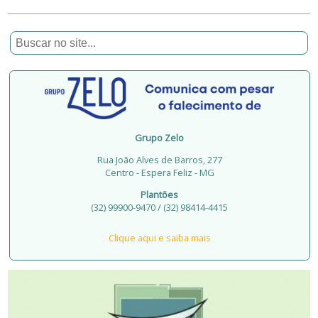
Grupo Zelo
Rua João Alves de Barros, 277
Centro - Espera Feliz - MG
Plantões
(32) 99900-9470 / (32) 98414-4415
Clique aqui e saiba mais