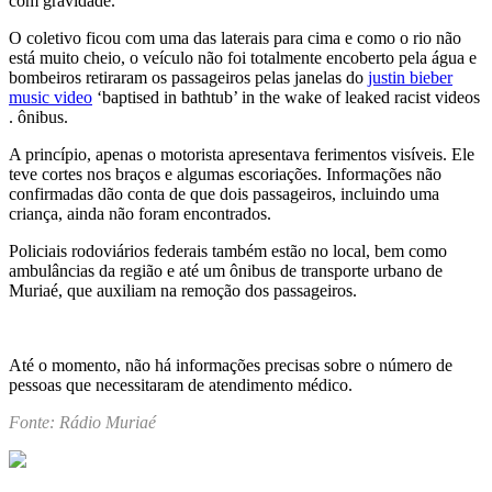
com gravidade.
O coletivo ficou com uma das laterais para cima e como o rio não
está muito cheio, o veículo não foi totalmente encoberto pela água e
bombeiros retiraram os passageiros pelas janelas do
justin bieber
music video
‘baptised in bathtub’ in the wake of leaked racist videos
. ônibus.
A princípio, apenas o motorista apresentava ferimentos visíveis. Ele
teve cortes nos braços e algumas escoriações. Informações não
confirmadas dão conta de que dois passageiros, incluindo uma
criança, ainda não foram encontrados.
Policiais rodoviários federais também estão no local, bem como
ambulâncias da região e até um ônibus de transporte urbano de
Muriaé, que auxiliam na remoção dos passageiros.
Até o momento, não há informações precisas sobre o número de
pessoas que necessitaram de atendimento médico.
Fonte: Rádio Muriaé