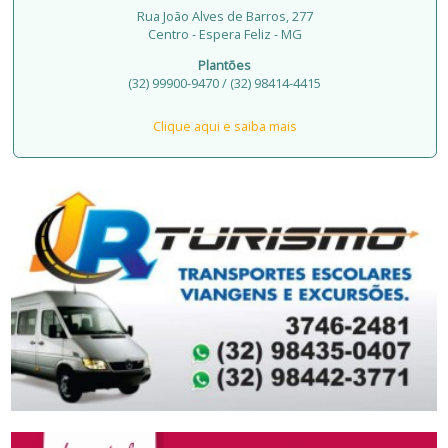
Rua João Alves de Barros, 277
Centro - Espera Feliz - MG
Plantões
(32) 99900-9470 / (32) 98414-4415
Clique aqui e saiba mais