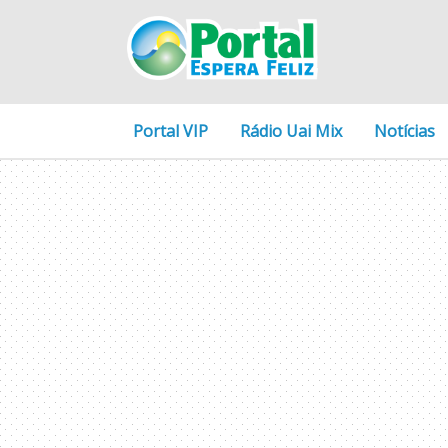
Portal VIP
Rádio Uai Mix
Notícias