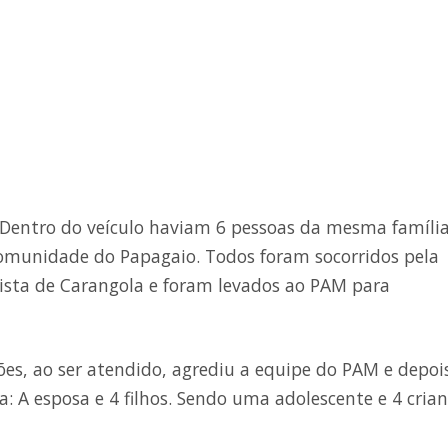
Dentro do veículo haviam 6 pessoas da mesma família
omunidade do Papagaio. Todos foram socorridos pela
ista de Carangola e foram levados ao PAM para
ões, ao ser atendido, agrediu a equipe do PAM e depoi
a: A esposa e 4 filhos. Sendo uma adolescente e 4 cria