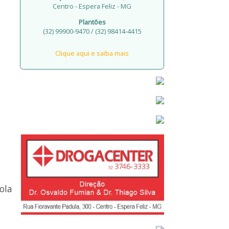
Centro - Espera Feliz - MG
Plantões
(32) 99900-9470 / (32) 98414-4415
Clique aqui e saiba mais
ola