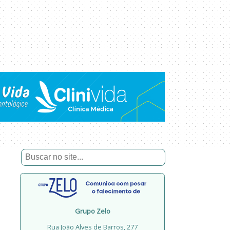
Grupo Zelo
Rua João Alves de Barros, 277