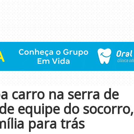
a carro na serra de
de equipe do socorro,
mília para trás