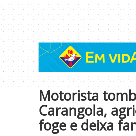
Motorista tomb
Carangola, agri
foge e deixa fa