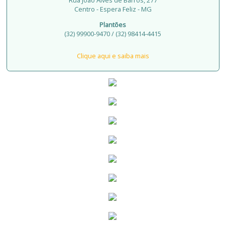
Rua João Alves de Barros, 277
Centro - Espera Feliz - MG
Plantões
(32) 99900-9470 / (32) 98414-4415
Clique aqui e saiba mais