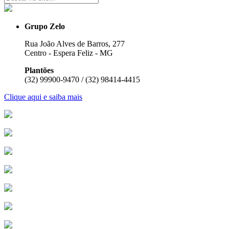
Grupo Zelo
Rua João Alves de Barros, 277
Centro - Espera Feliz - MG
Plantões
(32) 99900-9470 / (32) 98414-4415
Clique aqui e saiba mais