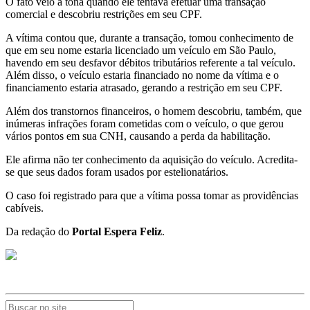
O fato veio à tona quando ele tentava efetuar uma transação
comercial e descobriu restrições em seu CPF.
A vítima contou que,
durante a transação, tomou conhecimento de
que em seu nome estaria licenciado um veículo em São Paulo,
havendo em seu desfavor débitos tributários referente a tal veículo.
Além disso, o veículo estaria financiado no nome da vítima e o
financiamento estaria atrasado, gerando a restrição em seu CPF.
Além dos transtornos financeiros, o homem descobriu, também, que
inúmeras infrações foram cometidas com o veículo, o que gerou
vários pontos em sua CNH, causando a perda da habilitação.
Ele afirma não ter conhecimento da aquisição do veículo. Acredita-
se que seus dados foram usados por estelionatários.
O caso foi registrado para que a vítima possa tomar as providências
cabíveis.
Da redação do
Portal Espera Feliz
.