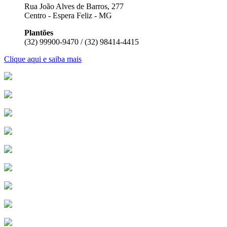
Rua João Alves de Barros, 277
Centro - Espera Feliz - MG
Plantões
(32) 99900-9470 / (32) 98414-4415
Clique aqui e saiba mais