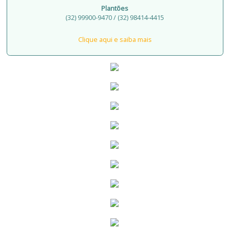
Plantões
(32) 99900-9470 / (32) 98414-4415
Clique aqui e saiba mais