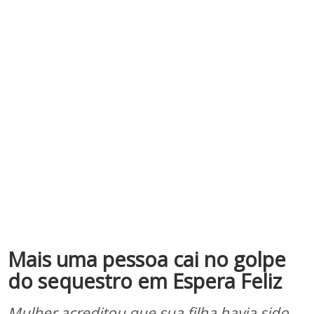
Mais uma pessoa cai no golpe
do sequestro em Espera Feliz
Mulher acreditou que sua filha havia sido