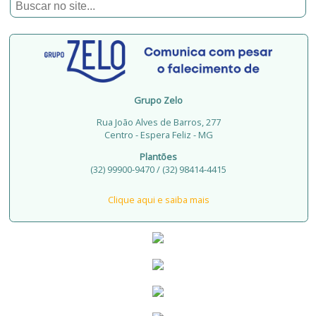
Grupo Zelo
Rua João Alves de Barros, 277
Centro - Espera Feliz - MG
Plantões
(32) 99900-9470 / (32) 98414-4415
Clique aqui e saiba mais