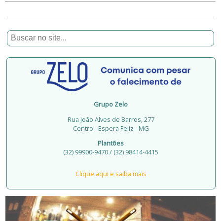
Grupo Zelo
Rua João Alves de Barros, 277
Centro - Espera Feliz - MG
Plantões
(32) 99900-9470 / (32) 98414-4415
Clique aqui e saiba mais