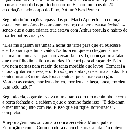
marcas de mordidas por todo o corpo. Ela contou mais de 20
escoriações pelo corpo do filho, Arthur Alves Pereira.
Segundo informações repassadas por Maria Aparecida, a criança
estava em um cômodo com outra criança e a porta estava fechada –
sendo que a outra criança que estava com Arthur possuía o hábito de
morder outras crianças.
“Eles me ligaram era umas 2 horas da tarde para que eu buscasse
ele. Falaram que tinha caído. Na hora em que eu cheguei lá, me
chamaram numa sala para conversar. Já na sala, começaram a falar
que meu filho tinha tido mordidas. Eu corri para abraçar ele. Não
tive nem pernas para reagir, de tanta mordida que levou. Comecei a
chorar, gritar em desespero. Eu só queria abraçar ele, mais nada. Eu
contei umas 23 mordidas fora as outras que eu não consegui.
Mordeu as costas, mordeu o braço, mordeu a cabeça, boca, mordeu
para todo lado!”
Segundo ela, o garoto estava num quarto com um menininho e com
a porta fechada e já sabiam o que o menino fazia isso: “E deixaram
o menininho junto com ele! É isso que eu fiquei horrorizada”,
completou.
A reportagem buscou contato com a secretária Municipal de
Educação e com a Coordenadora da creche, mas ainda não obteve