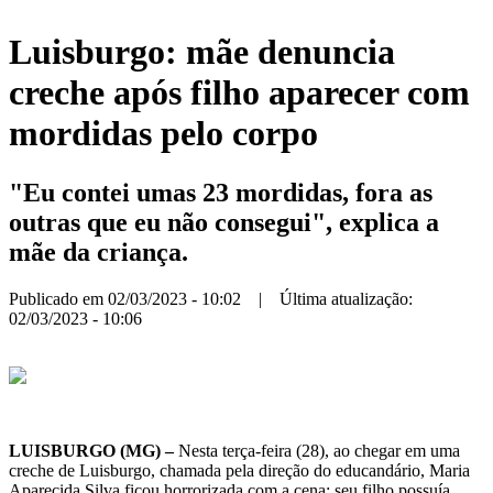
Luisburgo: mãe denuncia
creche após filho aparecer com
mordidas pelo corpo
"Eu contei umas 23 mordidas, fora as
outras que eu não consegui", explica a
mãe da criança.
Publicado em 02/03/2023 - 10:02 | Última atualização:
02/03/2023 - 10:06
LUISBURGO (MG) –
Nesta terça-feira (28), ao chegar em uma
creche de Luisburgo, chamada pela direção do educandário, Maria
Aparecida Silva ficou horrorizada com a cena: seu filho possuía