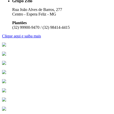
Grupo Zelo
Rua João Alves de Barros, 277
Centro - Espera Feliz - MG
Plantões
(32) 99900-9470 / (32) 98414-4415
Clique aqui e saiba mais