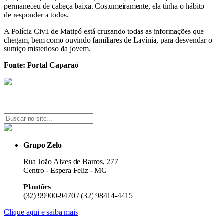
permaneceu de cabeça baixa. Costumeiramente, ela tinha o hábito
de responder a todos.
A Polícia Civil de Matipó está cruzando todas as informações que
chegam, bem como ouvindo familiares de Lavínia, para desvendar o
sumiço misterioso da jovem.
Fonte: Portal Caparaó
Grupo Zelo
Rua João Alves de Barros, 277
Centro - Espera Feliz - MG
Plantões
(32) 99900-9470 / (32) 98414-4415
Clique aqui e saiba mais