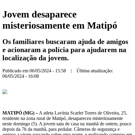
Jovem desaparece
misteriosamente em Matipó
Os familiares buscaram ajuda de amigos
e acionaram a polícia para ajudarem na
localização da jovem.
Publicado em 06/05/2024 - 15:58 | Última atualização:
06/05/2024 - 16:08
MATIPÓ (MG) –
A atleta Lavínia Scarlet Torres de Oliveira, 25,
residente na zona rural de Matipó, desapareceu misteriosamente
neste domingo (5). A jovem saiu de casa na manhã de ontem, pouco
depois da 7h da manhã, para pedalar. Câmeras de segurança e
amigos a viram passando sobre uma ponte, e realizando compras em