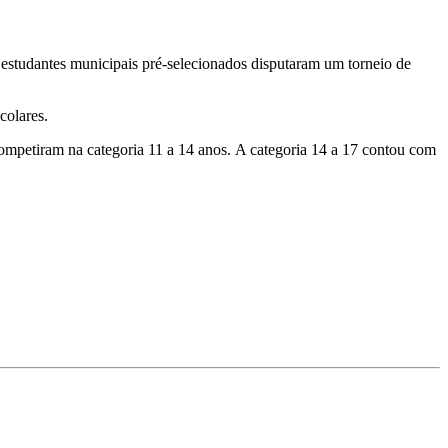
e estudantes municipais pré-selecionados disputaram um torneio de
colares.
ompetiram na categoria 11 a 14 anos. A categoria 14 a 17 contou com