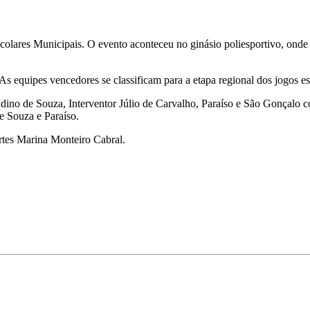
 Escolares Municipais. O evento aconteceu no ginásio poliesportivo, ond
s equipes vencedores se classificam para a etapa regional dos jogos es
dino de Souza, Interventor Júlio de Carvalho, Paraíso e São Gonçalo c
e Souza e Paraíso.
ortes Marina Monteiro Cabral.