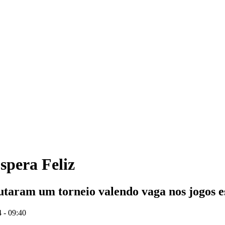
spera Feliz
utaram um torneio valendo vaga nos jogos es
 - 09:40