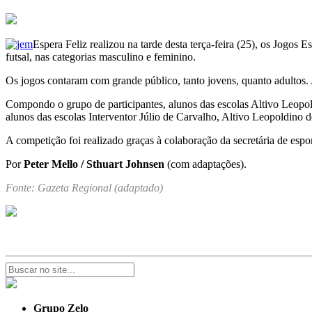
Espera Feliz realizou na tarde desta terça-feira (25), os Jogos
futsal, nas categorias masculino e feminino.
Os jogos contaram com grande público, tanto jovens, quanto adultos. A
Compondo o grupo de participantes, alunos das escolas Altivo Leopol
alunos das escolas Interventor Júlio de Carvalho, Altivo Leopoldino d
A competição foi realizado graças à colaboração da secretária de esp
Por
Peter Mello / Sthuart Johnsen
(com adaptações).
Fonte: Gazeta Regional (adaptado)
Grupo Zelo