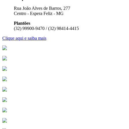
Rua João Alves de Barros, 277
Centro - Espera Feliz - MG
Plantões
(32) 99900-9470 / (32) 98414-4415
Clique aqui e saiba mais