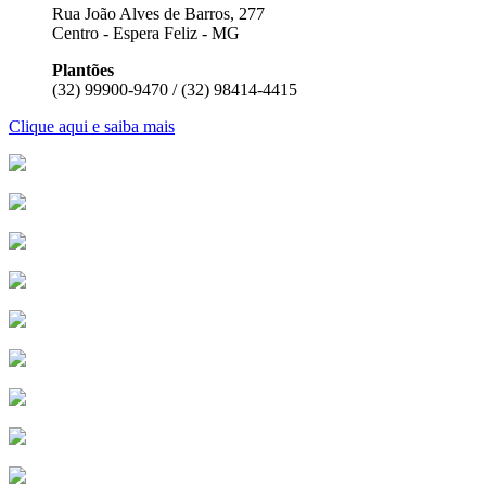
Rua João Alves de Barros, 277
Centro - Espera Feliz - MG
Plantões
(32) 99900-9470 / (32) 98414-4415
Clique aqui e saiba mais