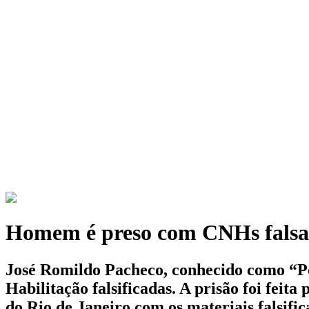
Homem é preso com CNHs falsa
José Romildo Pacheco, conhecido como “Po
Habilitação falsificadas. A prisão foi feita
do Rio de Janeiro com os materiais falsifi