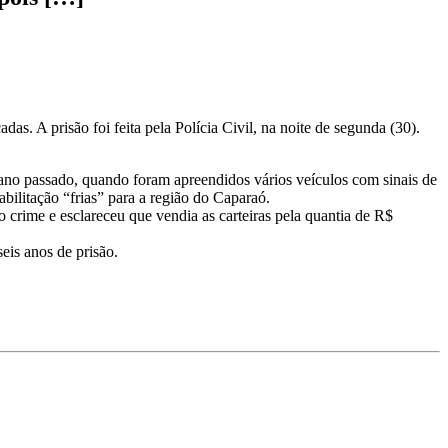
s. A prisão foi feita pela Polícia Civil, na noite de segunda (30).
ano passado, quando foram apreendidos vários veículos com sinais de
bilitação “frias” para a região do Caparaó.
crime e esclareceu que vendia as carteiras pela quantia de R$
eis anos de prisão.