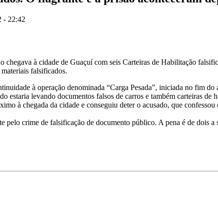
 - 22:42
egava à cidade de Guaçuí com seis Carteiras de Habilitação falsificada
ateriais falsificados.
ontinuidade à operação denominada “Carga Pesada”, iniciada no fim do 
o estaria levando documentos falsos de carros e também carteiras de ha
imo à chegada da cidade e conseguiu deter o acusado, que confessou o 
pelo crime de falsificação de documento público. A pena é de dois a s