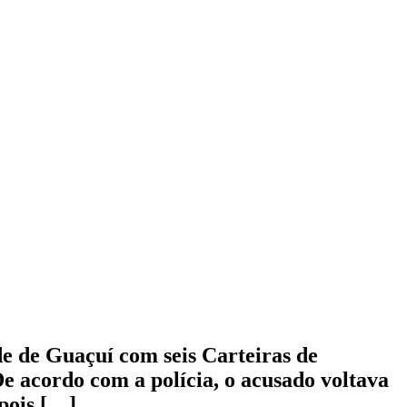
e de Guaçuí com seis Carteiras de
. De acordo com a polícia, o acusado voltava
epois […]