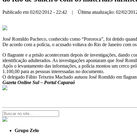
Publicado em 02/02/2012 - 22:42 | Última atualização: 02/02/2012
José Romildo Pacheco, conhecido como “Pororoca”, foi detido quando ch
De acordo com a polícia, o acusado voltava do Rio de Janeiro com os m
O flagrante e a prisão aconteceram depois de investigações, dando c
identificação adulterados. As investigações apontaram que José Romild
Após o levantamento das informações, a polícia montou um cerco próx
1.100,00 para as pessoas interessadas no documento.
O delegado Fábio Teixeira Machado autuou José Romildo em flagrante 
Gazeta Online Sul – Portal Caparaó
Grupo Zelo