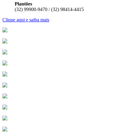
Plantões
(32) 99900-9470 / (32) 98414-4415
Clique aqui e saiba mais