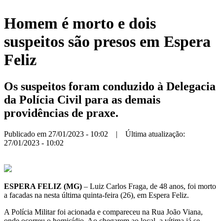
Homem é morto e dois
suspeitos são presos em Espera
Feliz
Os suspeitos foram conduzido à Delegacia
da Polícia Civil para as demais
providências de praxe.
Publicado em 27/01/2023 - 10:02 | Última atualização:
27/01/2023 - 10:02
ESPERA FELIZ (MG)
– Luiz Carlos Fraga, de 48 anos, foi morto
a facadas na nesta última quinta-feira (26), em Espera Feliz.
A Polícia Militar foi acionada e compareceu na Rua João Viana,
onde ocorreu o homicídio. Ao chegarem ao local, a vítima já se