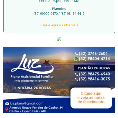
Centro - Espera Feliz - MG
Plantões
(32) 99900-9470 / (32) 98414-4415
Clique aqui e saiba mais