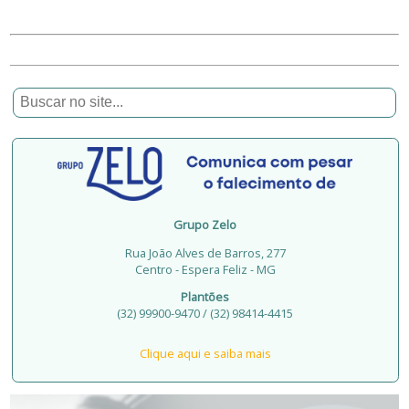
Grupo Zelo
Rua João Alves de Barros, 277
Centro - Espera Feliz - MG
Plantões
(32) 99900-9470 / (32) 98414-4415
Clique aqui e saiba mais