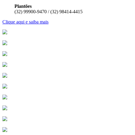
Plantões
(32) 99900-9470 / (32) 98414-4415
Clique aqui e saiba mais